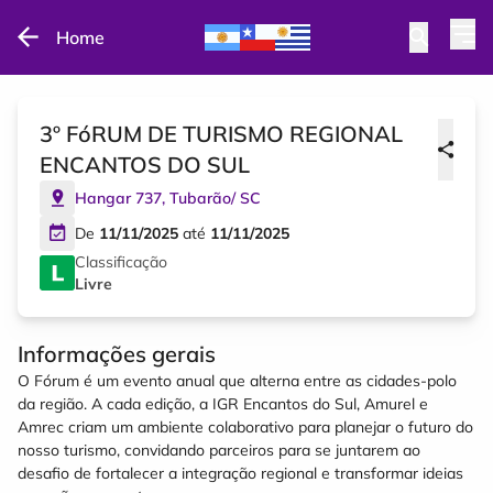
Home
3º FóRUM DE TURISMO REGIONAL
ENCANTOS DO SUL
Hangar 737
,
Tubarão
/
SC
De
11/11/2025
até
11/11/2025
Classificação
Livre
Informações gerais
O Fórum é um evento anual que alterna entre as cidades-polo
da região. A cada edição, a IGR Encantos do Sul, Amurel e
Amrec criam um ambiente colaborativo para planejar o futuro do
nosso turismo, convidando parceiros para se juntarem ao
desafio de fortalecer a integração regional e transformar ideias