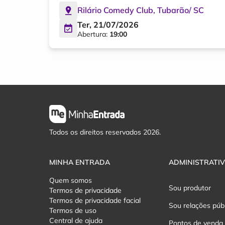
Rilário Comedy Club
,
Tubarão
/
SC
Ter, 21/07/2026
Abertura:
19:00
Todos os direitos reservados 2026.
MINHA ENTRADA
ADMINISTRATI
Quem somos
Sou produtor
Termos de privacidade
Termos de privacidade facial
Sou relações púb
Termos de uso
Central de ajuda
Pontos de venda