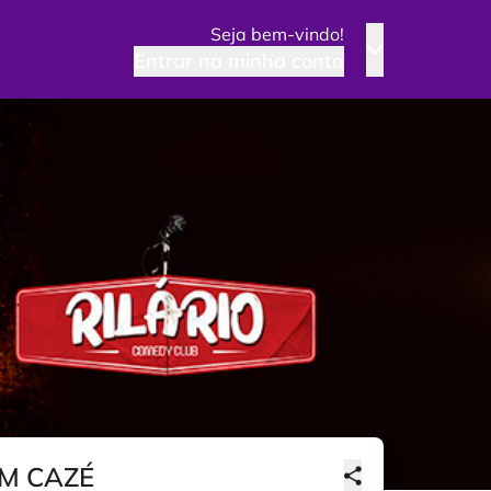
Seja bem-vindo!
Entrar na minha conta
M CAZÉ