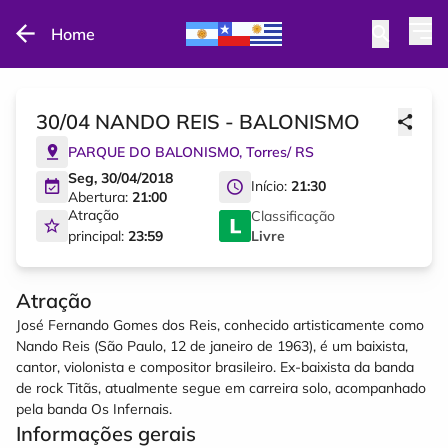
Home
30/04 NANDO REIS - BALONISMO
PARQUE DO BALONISMO
,
Torres
/
RS
Seg, 30/04/2018
Início:
21:30
Abertura:
21:00
Atração
Classificação
principal:
23:59
Livre
Atração
José Fernando Gomes dos Reis, conhecido artisticamente como
Nando Reis (São Paulo, 12 de janeiro de 1963), é um baixista,
cantor, violonista e compositor brasileiro. Ex-baixista da banda
de rock Titãs, atualmente segue em carreira solo, acompanhado
pela banda Os Infernais.
Informações gerais