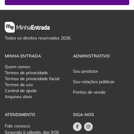
Vinhos, cooler, suco de uva, refrigerantes, água e café.
Todos os direitos reservados 2026.
MINHA ENTRADA
ADMINISTRATIVO
Quem somos
Sou produtor
Termos de privacidade
Termos de privacidade facial
Sou relações públicas
Termos de uso
Central de ajuda
Pontos de venda
Arquivos úteis
ATENDIMENTO
SIGA-NOS
Fale conosco
Segunda à sábado, das 9:00