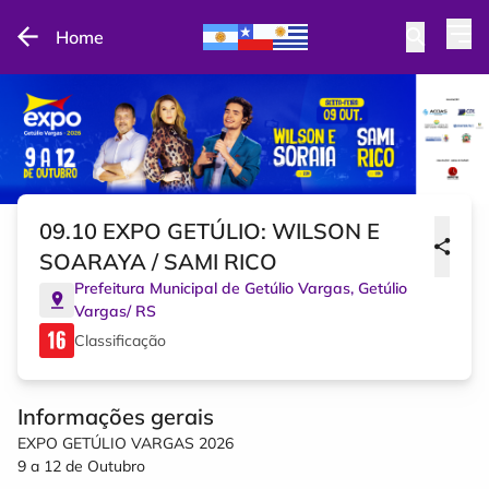
Home
09.10 EXPO GETÚLIO: WILSON E
SOARAYA / SAMI RICO
Prefeitura Municipal de Getúlio Vargas
,
Getúlio
Vargas
/
RS
Classificação
Informações gerais
EXPO GETÚLIO VARGAS 2026
9 a 12 de Outubro