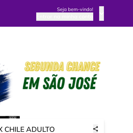
Seja bem-vindo!
Entrar na minha conta
X CHILE ADULTO