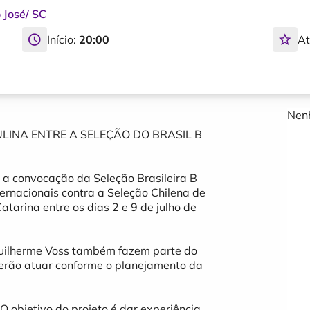
 José
/
SC
Início:
20:00
At
Nenh
LINA ENTRE A SELEÇÃO DO BRASIL B
u a convocação da Seleção Brasileira B
ternacionais contra a Seleção Chilena de
tarina entre os dias 2 e 9 de julho de
 Guilherme Voss também fazem parte do
derão atuar conforme o planejamento da
 objetivo do projeto é dar experiência