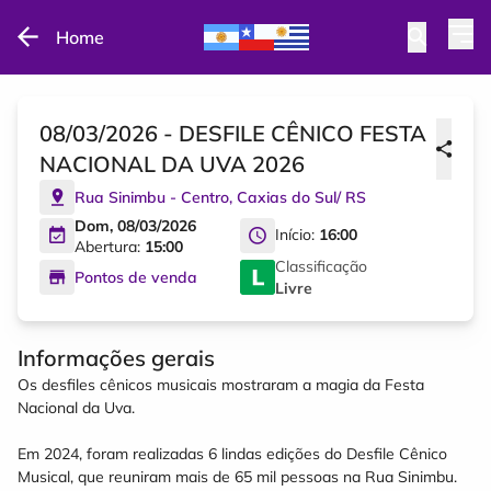
Home
08/03/2026 - DESFILE CÊNICO FESTA
NACIONAL DA UVA 2026
Rua Sinimbu - Centro
,
Caxias do Sul
/
RS
Dom, 08/03/2026
Início:
16:00
Abertura:
15:00
Classificação
Pontos de venda
Livre
Informações gerais
Os desfiles cênicos musicais mostraram a magia da Festa
Nacional da Uva.
Em 2024, foram realizadas 6 lindas edições do Desfile Cênico
Musical, que reuniram mais de 65 mil pessoas na Rua Sinimbu.