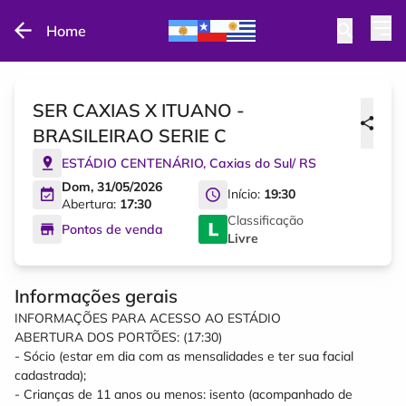
Home
SER CAXIAS X ITUANO -
BRASILEIRAO SERIE C
ESTÁDIO CENTENÁRIO
,
Caxias do Sul
/
RS
Dom, 31/05/2026
Início:
19:30
Abertura:
17:30
Classificação
Pontos de venda
Livre
Informações gerais
INFORMAÇÕES PARA ACESSO AO ESTÁDIO
ABERTURA DOS PORTÕES: (17:30)
- Sócio (estar em dia com as mensalidades e ter sua facial
cadastrada);
- Crianças de 11 anos ou menos: isento (acompanhado de