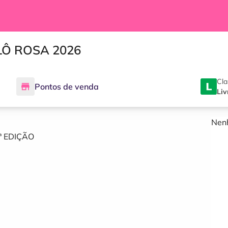
CLÔ ROSA 2026
Cla
Pontos de venda
Liv
Nenh
ª EDIÇÃO