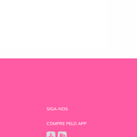
SIGA-NOS
COMPRE PELO APP