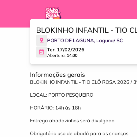
BLOKINHO INFANTIL - TIO 
PORTO DE LAGUNA
,
Laguna
/
SC
Ter, 17/02/2026
Abertura:
14:00
Informações gerais
BLOKINHO INFANTIL - TIO CLÔ ROSA 2026 / 3
LOCAL: PORTO PESQUEIRO
HORÁRIO: 14h às 18h
Entrega abadazinhos será divulgado!
Obrigatório uso de abadá para as crianças