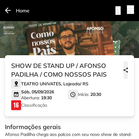
Home
SHOW DE STAND UP / AFONSO
PADILHA / COMO NOSSOS PAIS
TEATRO UNIVATES
,
Lajeado
/
RS
Sáb, 05/09/2026
Início:
20:30
Abertura:
19:30
Classificação
Informações gerais
Afonso Padilha chega aos palcos com seu novo show de stand-