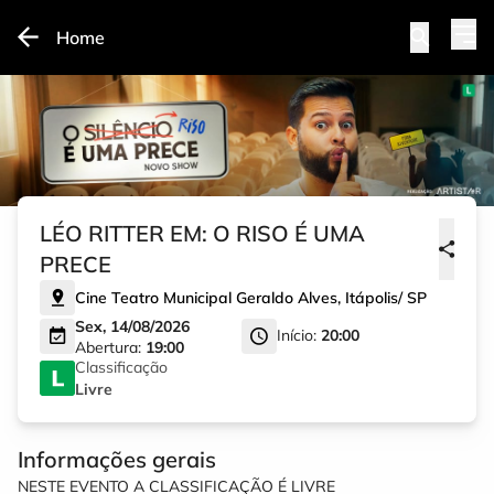
Home
LÉO RITTER EM: O RISO É UMA
PRECE
Cine Teatro Municipal Geraldo Alves
,
Itápolis
/
SP
Sex, 14/08/2026
Início:
20:00
Abertura:
19:00
Classificação
Livre
Informações gerais
NESTE EVENTO A CLASSIFICAÇÃO É LIVRE