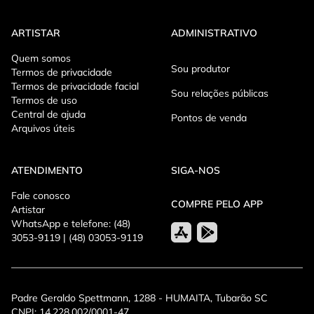
ARTISTAR
ADMINISTRATIVO
Quem somos
Sou produtor
Termos de privacidade
Termos de privacidade facial
Sou relações públicas
Termos de uso
Central de ajuda
Pontos de venda
Arquivos úteis
ATENDIMENTO
SIGA-NOS
Fale conosco
COMPRE PELO APP
Artistar
WhatsApp e telefone: (48)
3053-9119 | (48) 03053-9119
Padre Geraldo Spettmann, 1288 - HUMAITA, Tubarão SC
CNPJ: 14.228.002/0001-47