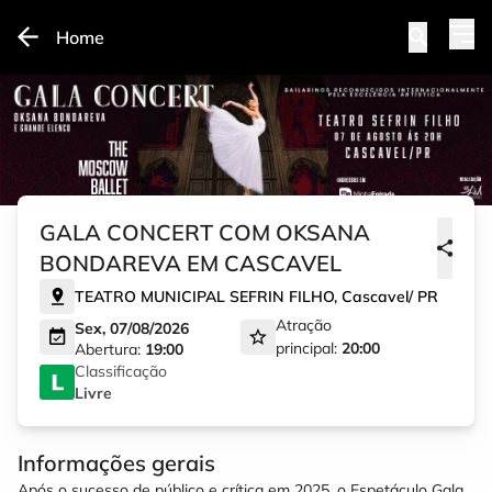
Home
GALA CONCERT COM OKSANA
BONDAREVA EM CASCAVEL
TEATRO MUNICIPAL SEFRIN FILHO
,
Cascavel
/
PR
Atração
Sex, 07/08/2026
principal:
20:00
Abertura:
19:00
Classificação
Livre
Informações gerais
Após o sucesso de público e crítica em 2025, o Espetáculo Gala