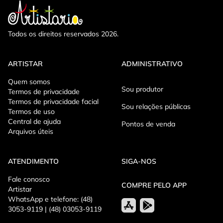
lugares nem entrar durante a dança.
Todos os direitos reservados 2026.
ARTISTAR
ADMINISTRATIVO
Quem somos
Sou produtor
Termos de privacidade
Termos de privacidade facial
Sou relações públicas
Termos de uso
Central de ajuda
Pontos de venda
Arquivos úteis
ATENDIMENTO
SIGA-NOS
Fale conosco
COMPRE PELO APP
Artistar
WhatsApp e telefone: (48)
3053-9119 | (48) 03053-9119