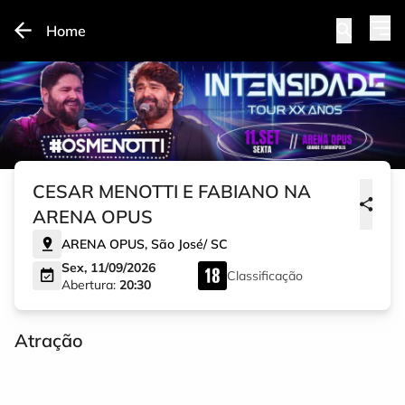
Home
CESAR MENOTTI E FABIANO NA
ARENA OPUS
ARENA OPUS
,
São José
/
SC
Sex, 11/09/2026
Classificação
Abertura:
20:30
Atração