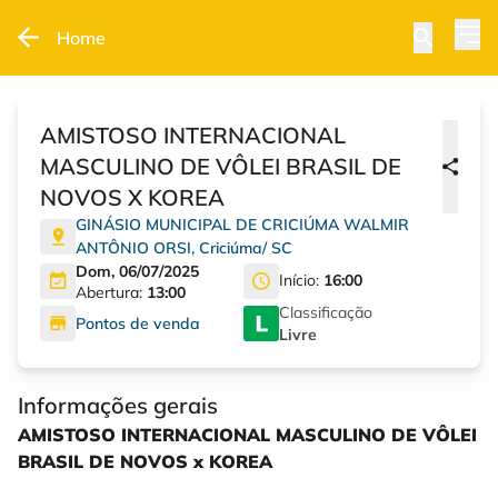
Home
AMISTOSO INTERNACIONAL
MASCULINO DE VÔLEI BRASIL DE
NOVOS X KOREA
GINÁSIO MUNICIPAL DE CRICIÚMA WALMIR
ANTÔNIO ORSI
,
Criciúma
/
SC
Dom, 06/07/2025
Início:
16:00
Abertura:
13:00
Classificação
Pontos de venda
Livre
Informações gerais
AMISTOSO INTERNACIONAL MASCULINO DE VÔLEI
BRASIL DE NOVOS x KOREA