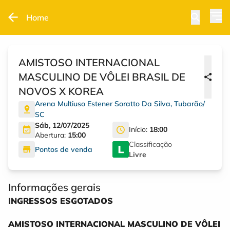
Home
AMISTOSO INTERNACIONAL
MASCULINO DE VÔLEI BRASIL DE
NOVOS X KOREA
Arena Multiuso Estener Soratto Da Silva
,
Tubarão
/
SC
Sáb, 12/07/2025
Início:
18:00
Abertura:
15:00
Classificação
Pontos de venda
Livre
Informações gerais
INGRESSOS ESGOTADOS
AMISTOSO INTERNACIONAL MASCULINO DE VÔLEI