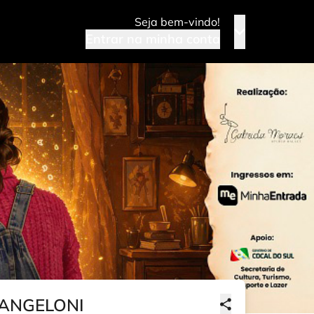
Seja bem-vindo!
Entrar na minha conta
 ANGELONI