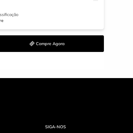
ssificação
re
Compre Agora
SIGA-NOS