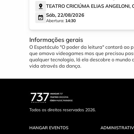
TEATRO CRICIÚMA ELIAS ANGELONI
,
Sáb, 22/08/2026
Abertura:
14:30
Informações gerais
O Espetáculo "O poder da leitura" contará ao p
que amava videogames mas que precisou passa
qualquer tecnologia, lá ela descobre o mundo d
vida através da dança.
Todos os direitos reservados 2026.
HANGAR EVENTOS
ADMINISTRATI