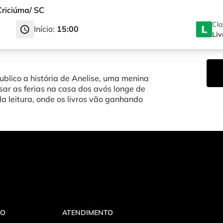
Criciúma
/
SC
Cla
Início:
15:00
Liv
ublico a história de Anelise, uma menina
r as ferias na casa dos avós longe de
a leitura, onde os livros vão ganhando
VO
ATENDIMENTO