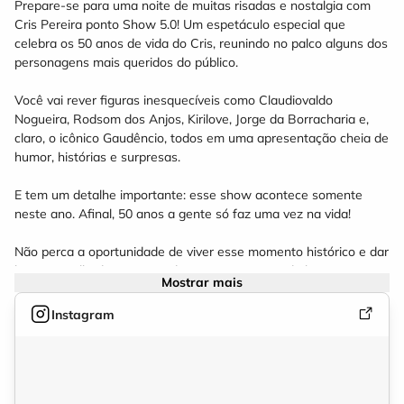
Prepare-se para uma noite de muitas risadas e nostalgia com
Cris Pereira ponto Show 5.0! Um espetáculo especial que
celebra os 50 anos de vida do Cris, reunindo no palco alguns dos
personagens mais queridos do público.
Você vai rever figuras inesquecíveis como Claudiovaldo
Nogueira, Rodsom dos Anjos, Kirilove, Jorge da Borracharia e,
claro, o icônico Gaudêncio, todos em uma apresentação cheia de
humor, histórias e surpresas.
E tem um detalhe importante: esse show acontece somente
neste ano. Afinal, 50 anos a gente só faz uma vez na vida!
Não perca a oportunidade de viver esse momento histórico e dar
boas gargalhadas com um dos maiores nomes do humor.
Mostrar mais
Instagram