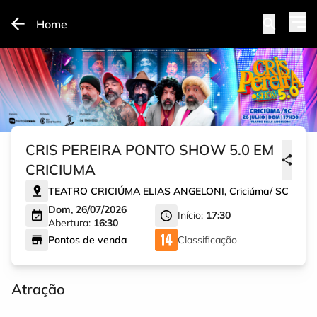
Home
CRIS PEREIRA PONTO SHOW 5.0 EM
CRICIUMA
TEATRO CRICIÚMA ELIAS ANGELONI
,
Criciúma
/
SC
Dom, 26/07/2026
Início:
17:30
Abertura:
16:30
Pontos de venda
Classificação
Atração