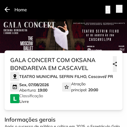
Home
GALA CONCERT COM OKSANA
BONDAREVA EM CASCAVEL
TEATRO MUNICIPAL SEFRIN FILHO
,
Cascavel
/
PR
Atração
Sex, 07/08/2026
principal:
20:00
Abertura:
19:00
Classificação
Livre
Informações gerais
Após o sucesso de público e crítica em 2025, o Espetáculo Gala