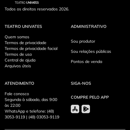
lugares nem entrar durante a dança.
Todos os direitos reservados 2026.
TEATRO UNIVATES
ADMINISTRATIVO
Quem somos
Sou produtor
Termos de privacidade
Termos de privacidade facial
Sou relações públicas
Termos de uso
Central de ajuda
Pontos de venda
Arquivos úteis
ATENDIMENTO
SIGA-NOS
Fale conosco
COMPRE PELO APP
Segunda à sábado, das 9:00
às 22:00
WhatsApp e telefone: (48)
3053-9119 | (48) 03053-9119