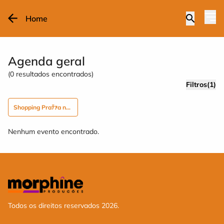
Home
Agenda geral
(
0
resultados encontrados)
Filtros(1)
Shopping Praﾃｧa nova Santa Maria
Nenhum evento encontrado.
Todos os direitos reservados 2026.