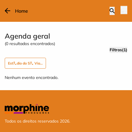
Home
Agenda geral
(
0
resultados encontrados)
Filtros(1)
Estﾃ｡dio do Sﾃ｡ Viana
Nenhum evento encontrado.
Todos os direitos reservados 2026.