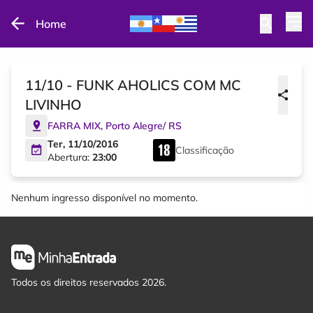
Home
11/10 - FUNK AHOLICS COM MC
LIVINHO
FARRA MIX
,
Porto Alegre
/
RS
Ter, 11/10/2016
Classificação
Abertura:
23:00
Nenhum ingresso disponível no momento.
Todos os direitos reservados 2026.