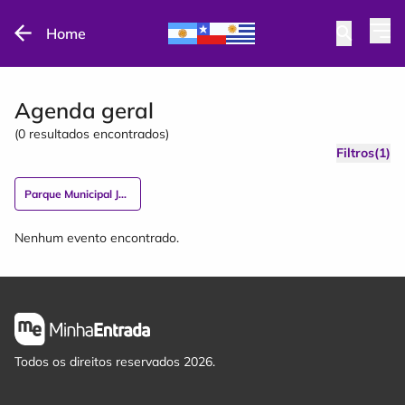
Home
Agenda geral
(
0
resultados encontrados)
Filtros(1)
Parque Municipal José Albino Jacoby
Nenhum evento encontrado.
Todos os direitos reservados 2026.