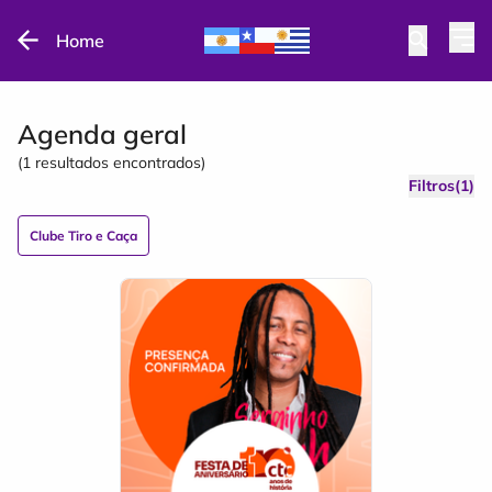
Home
Agenda geral
(
1
resultados encontrados)
Filtros(1)
Clube Tiro e Caça